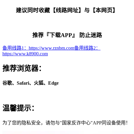
建议同时收藏【线路网址】与【本网页】
推荐『下载APP』 防止迷路
备用线路
1
：
https://www.rznbm.com
备用线路
2
：
https://www.k8900.com
推荐浏览器：
谷歌、Safari、火狐、Edge
温馨提示：
为了您的隐私安全，请勿与"国家反诈中心"APP同设备使用！