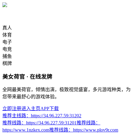
真人
体育
电子
电竞
捕鱼
棋牌
美女荷官 · 在线发牌
全网最美荷官，倾情出演，极致视觉盛宴，多元游戏种类，为
您带来最舒心的游戏体验。
立即注册
进入主页
APP下载
推荐主线路：
https://34.96.227.59:31202
推荐线路：
https://34.96.227.59:31201
推荐线路：
https://www.1nzkex.com
推荐线路：
https://www.plov9r.com